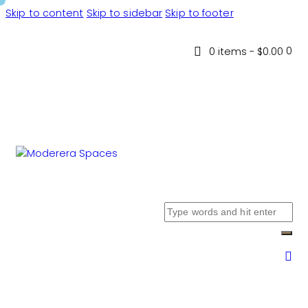
Skip to content
Skip to sidebar
Skip to footer
0
0 items
-
$0.00