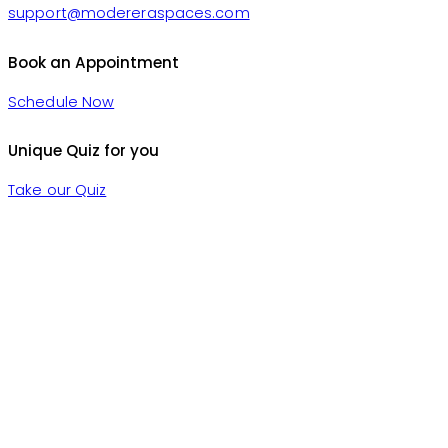
support@modereraspaces.com
Book an Appointment
Schedule Now
Unique Quiz for you
Take our Quiz