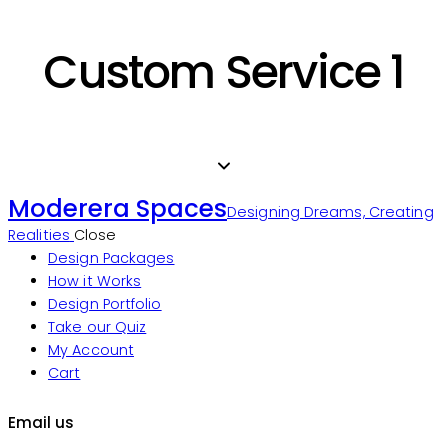
Custom Service 1
Moderera Spaces
Designing Dreams, Creating
Realities
Close
Design Packages
How it Works
Design Portfolio
Take our Quiz
My Account
Cart
Email us