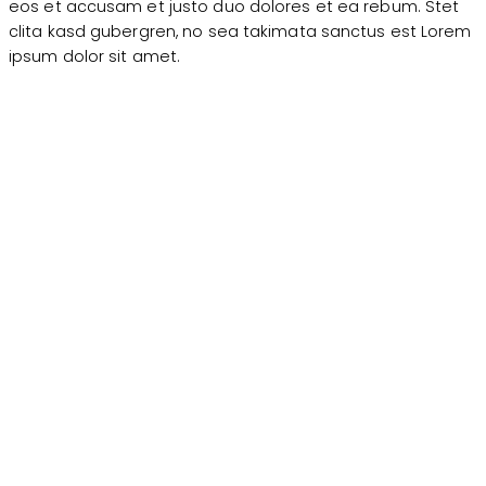
eos et accusam et justo duo dolores et ea rebum. Stet
clita kasd gubergren, no sea takimata sanctus est Lorem
ipsum dolor sit amet.