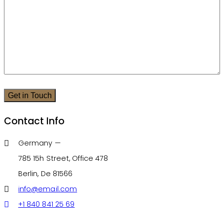
Contact Info
Germany —
785 15h Street, Office 478
Berlin, De 81566
info@email.com
+1 840 841 25 69