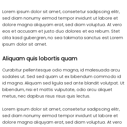
Lorem ipsum dolor sit amet, consetetur sadipscing elitr,
sed diam nonumy eirmod tempor invidunt ut labore et
dolore magna aliquyam erat, sed diam voluptua. At vero
eos et accusam et justo duo dolores et ea rebum. Stet
clita kasd gubergren, no sea takimata sanctus est Lorem
ipsum dolor sit amet.
Aliquam quis lobortis quam
Curabitur pellentesque odio magna, id malesuada arcu
sodales ut. Sed sed quam ut ex bibendum commodo id
id magna. Aliquam sed ligula sed ante blandit volutpat. Ut
bibendum, nisi et mattis vulputate, odio arcu aliquet
metus, nec dapibus risus risus quis lectus.
Lorem ipsum dolor sit amet, consetetur sadipscing elitr,
sed diam nonumy eirmod tempor invidunt ut labore et
dolore magna aliquyam erat, sed diam voluptua. At vero