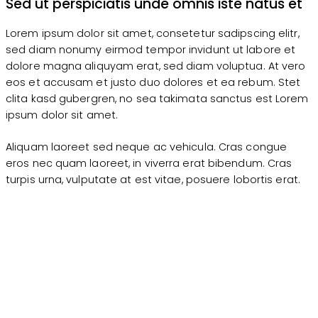
Sed ut perspiciatis unde omnis iste natus et
Lorem ipsum dolor sit amet, consetetur sadipscing elitr,
sed diam nonumy eirmod tempor invidunt ut labore et
dolore magna aliquyam erat, sed diam voluptua. At vero
eos et accusam et justo duo dolores et ea rebum. Stet
clita kasd gubergren, no sea takimata sanctus est Lorem
ipsum dolor sit amet.
Aliquam laoreet sed neque ac vehicula. Cras congue
eros nec quam laoreet, in viverra erat bibendum. Cras
turpis urna, vulputate at est vitae, posuere lobortis erat.