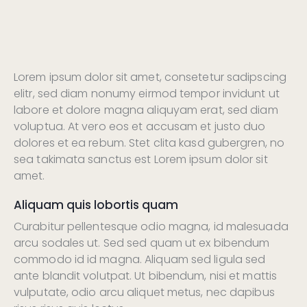
Lorem ipsum dolor sit amet, consetetur sadipscing
elitr, sed diam nonumy eirmod tempor invidunt ut
labore et dolore magna aliquyam erat, sed diam
voluptua. At vero eos et accusam et justo duo
dolores et ea rebum. Stet clita kasd gubergren, no
sea takimata sanctus est Lorem ipsum dolor sit
amet.
Aliquam quis lobortis quam
Curabitur pellentesque odio magna, id malesuada
arcu sodales ut. Sed sed quam ut ex bibendum
commodo id id magna. Aliquam sed ligula sed
ante blandit volutpat. Ut bibendum, nisi et mattis
vulputate, odio arcu aliquet metus, nec dapibus