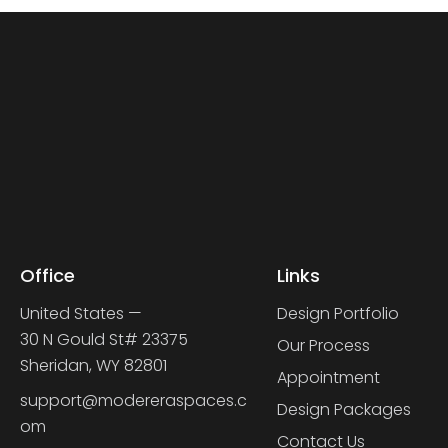
Office
Links
United States —
Design Portfolio
30 N Gould St# 23375
Our Process
Sheridan, WY 82801
Appointment
support@modereraspaces.c
Design Packages
om
Contact Us