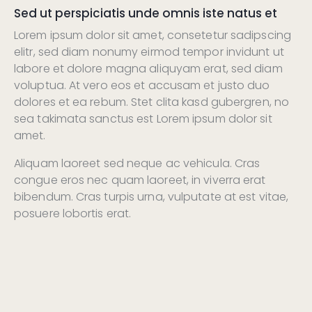
Sed ut perspiciatis unde omnis iste natus et
Lorem ipsum dolor sit amet, consetetur sadipscing
elitr, sed diam nonumy eirmod tempor invidunt ut
labore et dolore magna aliquyam erat, sed diam
voluptua. At vero eos et accusam et justo duo
dolores et ea rebum. Stet clita kasd gubergren, no
sea takimata sanctus est Lorem ipsum dolor sit
amet.
Aliquam laoreet sed neque ac vehicula. Cras
congue eros nec quam laoreet, in viverra erat
bibendum. Cras turpis urna, vulputate at est vitae,
posuere lobortis erat.