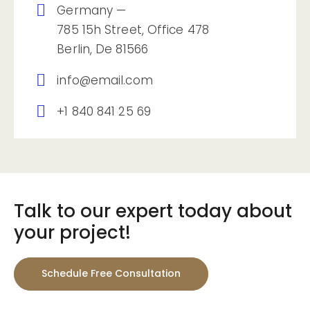
Germany —
785 15h Street, Office 478
Berlin, De 81566
info@email.com
+1 840 841 25 69
Talk to our expert today about
your project!
Schedule Free Consultation