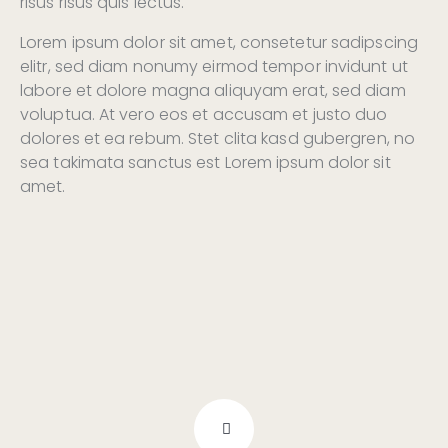
risus risus quis lectus.
Lorem ipsum dolor sit amet, consetetur sadipscing
elitr, sed diam nonumy eirmod tempor invidunt ut
labore et dolore magna aliquyam erat, sed diam
voluptua. At vero eos et accusam et justo duo
dolores et ea rebum. Stet clita kasd gubergren, no
sea takimata sanctus est Lorem ipsum dolor sit
amet.