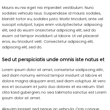
Mauris eu nisi eget nisi imperdiet vestibulum. Nunc
sodales vehicula risus. Suspendisse id mauris sodales,
blandit tortor eu, sodales justo. Morbi tincidunt, ante vel
suscipit volutpat, turpis enim volutpSectetur adipiscing
elit, sed do eiusm onsectetur adipiscing elit, sed do
eiusm od tempor incididunt ut labore. Ut vel placerat
eros, eu tincidunt velit. Consectetur adipiscing elit,
adipiscing elit, sed do.
Sed ut perspiciatis unde omnis iste natus et
Lorem ipsum dolor sit amet, consetetur sadipscing elitr,
sed diam nonumy eirmod tempor invidunt ut labore et
dolore magna aliquyam erat, sed diam voluptua. At vero
eos et accusam et justo duo dolores et ea rebum. Stet
clita kasd gubergren, no sea takimata sanctus est Lorem
ipsum dolor sit amet.
Aliquam laoreet sed neque ac vehicula. Cras congue