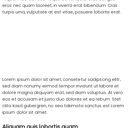
eros nec quam laoreet, in viverra erat bibendum. Cras
turpis urna, vulputate at est vitae, posuere lobortis erat.
Lorem ipsum dolor sit amet, consetetur sadipscing elitr,
sed diam nonumy eirmod tempor invidunt ut labore et
dolore magna aliquyam erat, sed diam voluptua. At vero
eos et accusam et justo duo dolores et ea rebum. Stet
clita kasd gubergren, no sea takimata sanctus est Lorem
ipsum dolor sit amet.
Aliquam quis lobortis quam