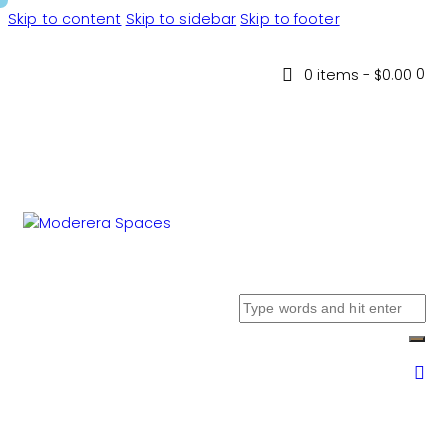
Skip to content
Skip to sidebar
Skip to footer
0
0 items
-
$0.00