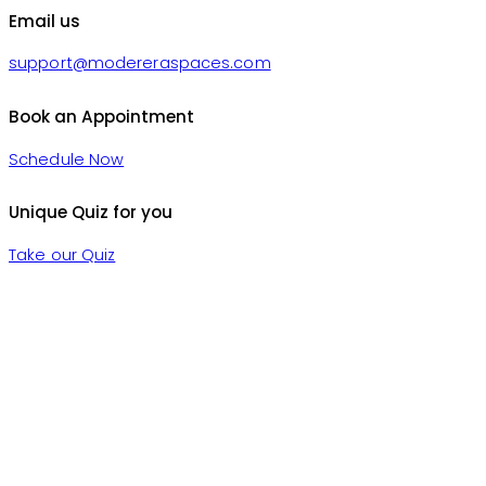
Email us
support@modereraspaces.com
Book an Appointment
Schedule Now
Unique Quiz for you
Take our Quiz