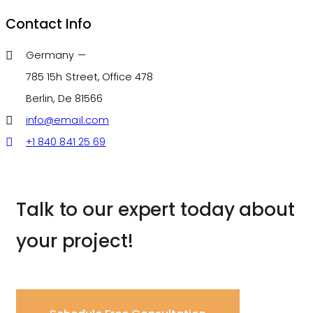
Contact Info
Germany —
785 15h Street, Office 478
Berlin, De 81566
info@email.com
+1 840 841 25 69
Talk to our expert today about
your project!