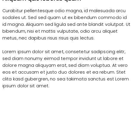
Curabitur pellentesque odio magna, id malesuada arcu
sodales ut. Sed sed quam ut ex bibendum commodo id
id magna. Aliquam sed ligula sed ante blandit volutpat. Ut
bibendum, nisi et mattis vulputate, odio arcu aliquet
metus, nec dapibus risus risus quis lectus.
Lorem ipsum dolor sit amet, consetetur sadipscing elitr,
sed diam nonumy eirmod tempor invidunt ut labore et
dolore magna aliquyam erat, sed diam voluptua. At vero
eos et accusam et justo duo dolores et ea rebum. Stet
clita kasd gubergren, no sea takimata sanctus est Lorem
ipsum dolor sit amet.