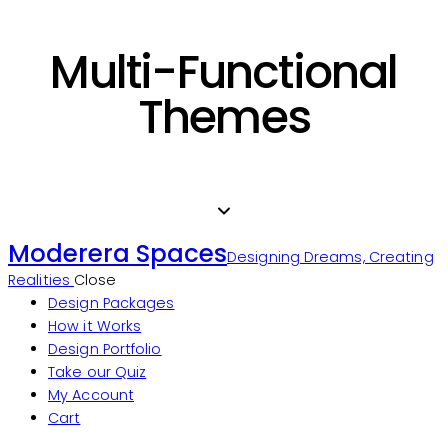
Multi-Functional
Themes
Moderera Spaces
Designing Dreams, Creating
Realities
Close
Design Packages
How it Works
Design Portfolio
Take our Quiz
My Account
Cart