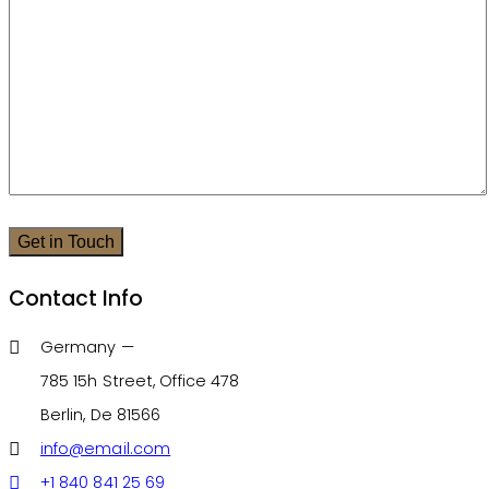
Contact Info
Germany —
785 15h Street, Office 478
Berlin, De 81566
info@email.com
+1 840 841 25 69