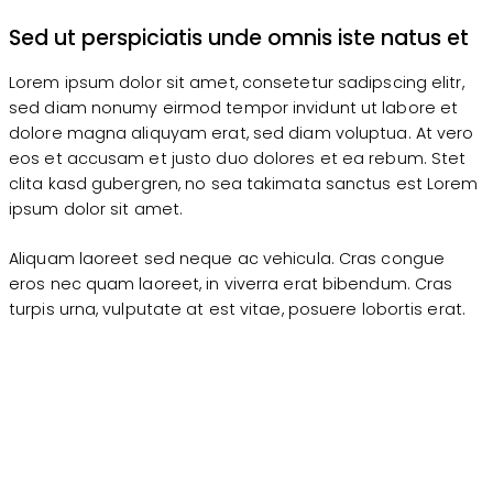
Sed ut perspiciatis unde omnis iste natus et
Lorem ipsum dolor sit amet, consetetur sadipscing elitr,
sed diam nonumy eirmod tempor invidunt ut labore et
dolore magna aliquyam erat, sed diam voluptua. At vero
eos et accusam et justo duo dolores et ea rebum. Stet
clita kasd gubergren, no sea takimata sanctus est Lorem
ipsum dolor sit amet.
Aliquam laoreet sed neque ac vehicula. Cras congue
eros nec quam laoreet, in viverra erat bibendum. Cras
turpis urna, vulputate at est vitae, posuere lobortis erat.