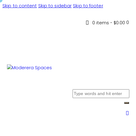
Skip to content
Skip to sidebar
Skip to footer
0
0 items
-
$0.00