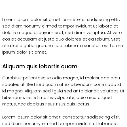
Lorem ipsum dolor sit amet, consetetur sadipscing elitr,
sed diam nonumy eirmod tempor invidunt ut labore et
dolore magna aliquyam erat, sed diam voluptua. At vero
eos et accusam et justo duo dolores et ea rebum. Stet
clita kasd gubergren, no sea takimata sanctus est Lorem
ipsum dolor sit amet.
Aliquam quis lobortis quam
Curabitur pellentesque odio magna, id malesuada arcu
sodales ut. Sed sed quam ut ex bibendum commodo id
id magna. Aliquam sed ligula sed ante blandit volutpat. Ut
bibendum, nisi et mattis vulputate, odio arcu aliquet
metus, nec dapibus risus risus quis lectus.
Lorem ipsum dolor sit amet, consetetur sadipscing elitr,
sed diam nonumy eirmod tempor invidunt ut labore et