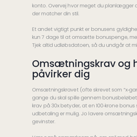
konto. Overvej hvor meget du planlægger a
der matcher din stil.
Et andet vigtigt punkt er bonusens gyldigh
kun 7 dage til at omsætte bonuspenge, men
Tjek altid udløbsdatoen, så du undgår at m
Omsætningskrav og 
påvirker dig
Omsætningskravet (ofte skrevet som “x‑ga
gange du skal spille gennem bonusbeløbet, 
krav på 30x betyder, at en 100‑krone bonus s
udbetaling er mulig. Jo lavere omsætningsk
gevinster.