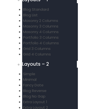
Blog Standard
Blog List
Masonry 2 Columns
Masonry 3 Columns
Masonry 4 Columns
Portfolio 3 Columns
Portfolio 4 Columns
Grid 3 Columns
Grid 4 Columns
Layouts – 2
Simple
Minimal
Fancy Date
Blog Reverse
Blog No Gap
Extra Layout 1
Extra Layout 2