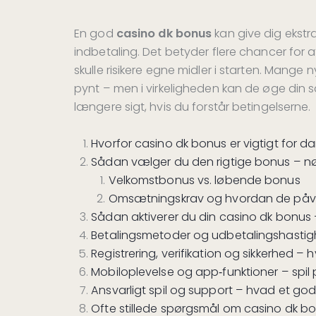
En god
casino dk bonus
kan give dig ekstra
indbetaling. Det betyder flere chancer for 
skulle risikere egne midler i starten. Mange n
pynt – men i virkeligheden kan de øge din 
længere sigt, hvis du forstår betingelserne.
Hvorfor casino dk bonus er vigtigt for da
Sådan vælger du den rigtige bonus – nø
Velkomstbonus vs. løbende bonus
Omsætningskrav og hvordan de påvir
Sådan aktiverer du din casino dk bonus – 
Betalingsmetoder og udbetalingshastig
Registrering, verifikation og sikkerhed – 
Mobiloplevelse og app‑funktioner – spil 
Ansvarligt spil og support – hvad et god
Ofte stillede spørgsmål om casino dk b