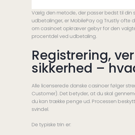
Vælg den metode, der passer bedst til din sp
udbetalinger, er MobilePay og Trustly ofte d
om casinoet opkræver gebyr for den valgte 
procentdel ved udbetaling.
Registrering, ver
sikkerhed – hva
Alle licenserede danske casinoer følger str
Customer). Det betyder, at du skal gennemg
du kan trække penge ud. Processen beskyt
svindel.
De typiske trin er: