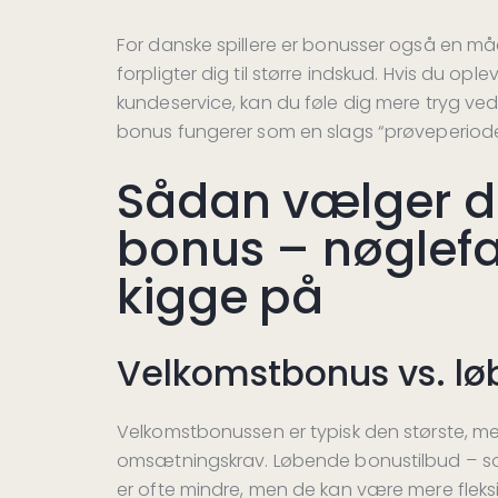
For danske spillere er bonusser også en måd
forpligter dig til større indskud. Hvis du op
kundeservice, kan du føle dig mere tryg ved 
bonus fungerer som en slags “prøveperiode
Sådan vælger du
bonus – nøglefa
kigge på
Velkomstbonus vs. l
Velkomstbonussen er typisk den største, 
omsætningskrav. Løbende bonustilbud – so
er ofte mindre, men de kan være mere fleksibl